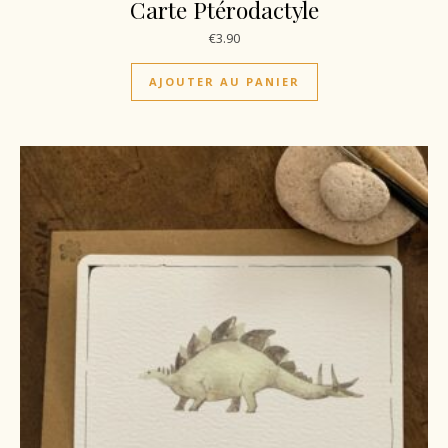
Carte Ptérodactyle
€
3.90
AJOUTER AU PANIER