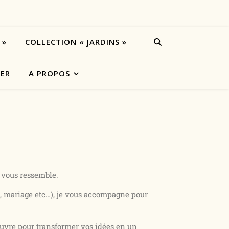
 »
COLLECTION « JARDINS »
IER
A PROPOS
i vous ressemble.
ce, mariage etc…), je vous accompagne pour
uvre pour transformer vos idées en un