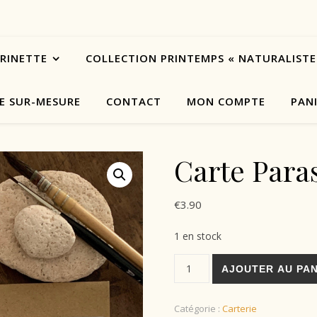
ARINETTE
COLLECTION PRINTEMPS « NATURALISTE
E SUR-MESURE
CONTACT
MON COMPTE
PAN
Carte Para
€
3.90
1 en stock
AJOUTER AU PAN
Catégorie :
Carterie