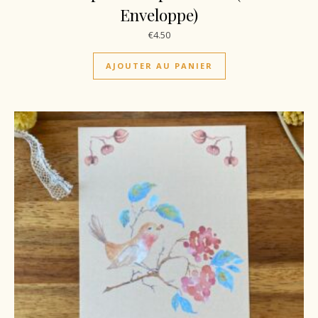
Enveloppe)
€
4.50
AJOUTER AU PANIER