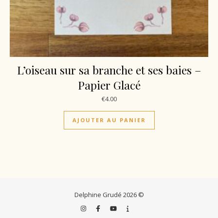
L’oiseau sur sa branche et ses baies –
Papier Glacé
€
4.00
AJOUTER AU PANIER
Delphine Grudé 2026 ©