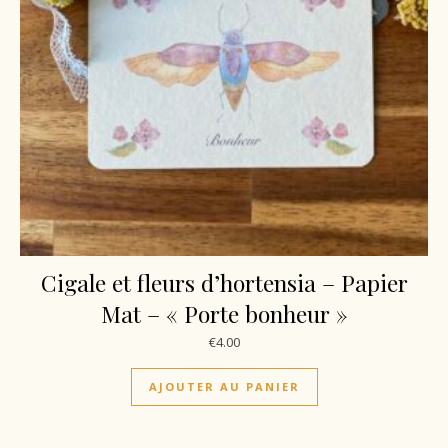
Cigale et fleurs d’hortensia – Papier
Mat – « Porte bonheur »
€
4.00
AJOUTER AU PANIER