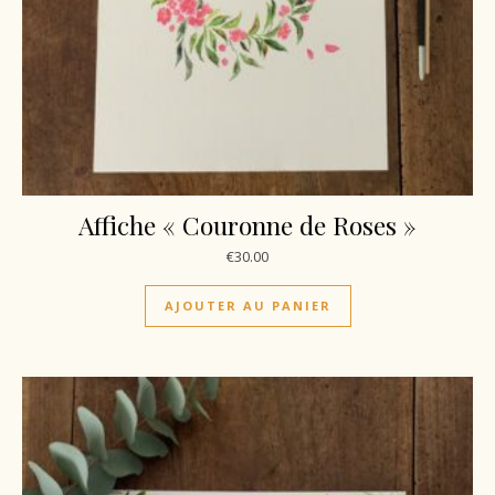
Affiche « Couronne de Roses »
€
30.00
AJOUTER AU PANIER