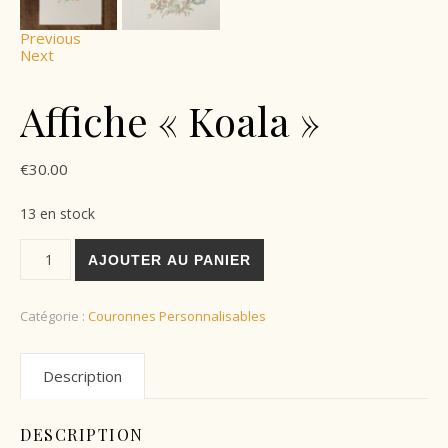
Previous
Next
Affiche « Koala »
€
30.00
13 en stock
AJOUTER AU PANIER
Catégorie :
Couronnes Personnalisables
Description
DESCRIPTION